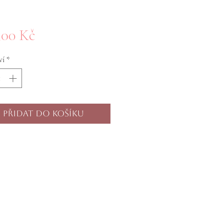
Cena
,00 Kč
ví
*
Přidat do košíku