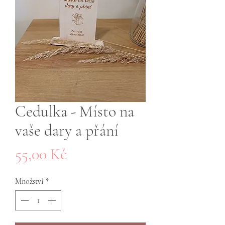
Cedulka - Místo na
vaše dary a přání
Cena
55,00 Kč
Množství
*