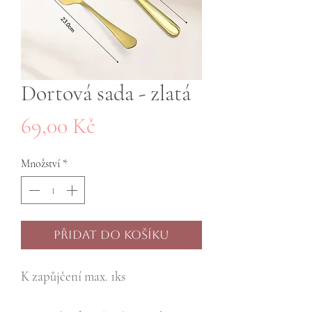
Dortová sada - zlatá
Cena
69,00 Kč
Množství
*
Přidat do košíku
K zapůjčení max. 1ks