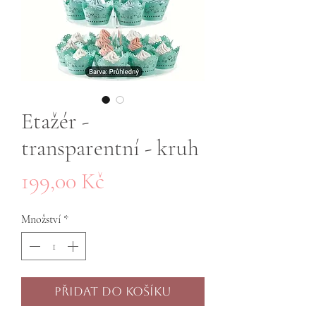
Etažér -
transparentní - kruh
Cena
199,00 Kč
Množství
*
Přidat do košíku