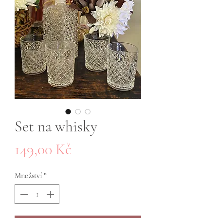
Set na whisky
Cena
149,00 Kč
Množství
*