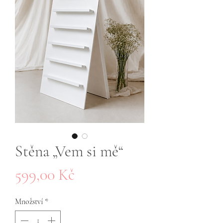
Stěna „Vem si mě“
Cena
599,00 Kč
Množství
*