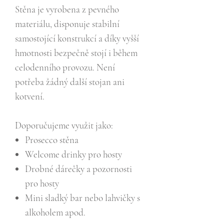
Stěna je vyrobena z pevného
materiálu, disponuje stabilní
samostojící konstrukcí a díky vyšší
hmotnosti bezpečně stojí i během
celodenního provozu. Není
potřeba žádný další stojan ani
kotvení.
Doporučujeme využit jako:
Prosecco stěna
Welcome drinky pro hosty
Drobné dárečky a pozornosti
pro hosty
Mini sladký bar nebo lahvičky s
alkoholem apod.