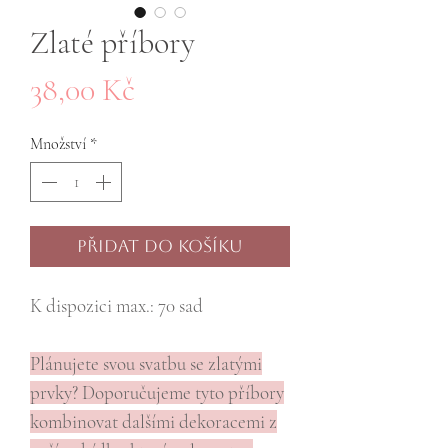
Zlaté příbory
Cena
38,00 Kč
Množství
*
Přidat do košíku
K dispozici max.: 70 sad
Plánujete svou svatbu se zlatými
prvky? Doporučujeme tyto příbory
kombinovat dalšími dekoracemi z