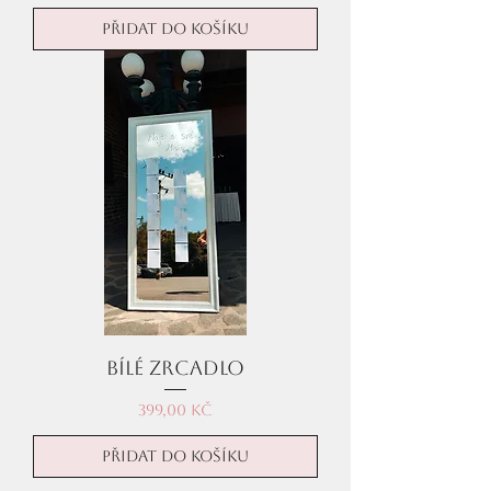
Přidat do košíku
Bílé zrcadlo
Cena
399,00 Kč
Přidat do košíku