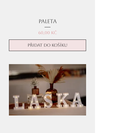
Paleta
Cena
60,00 Kč
Přidat do košíku