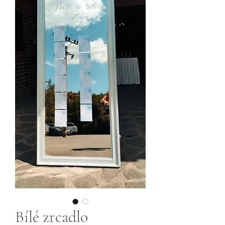
Bílé zrcadlo