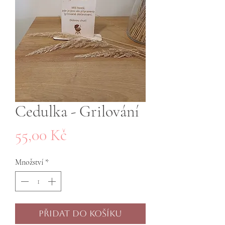
Cedulka - Grilování
Cena
55,00 Kč
Množství
*
Přidat do košíku