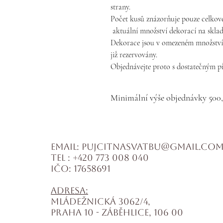
strany.
Počet kusů znázorňuje pouze celkové
aktuální množství dekorací na skl
Dekorace jsou v omezeném množství, 
již rezervovány.
Objednávejte proto s dostatečným p
Minimální výše objednávky 500
Email:
pujcitnasvatbu@gmail.co
Tel :
+420 773 008 040
IČO: 17658691
Adresa:
Mládežnická 3062/4,
Praha 10 - Záběhlice, 106 00