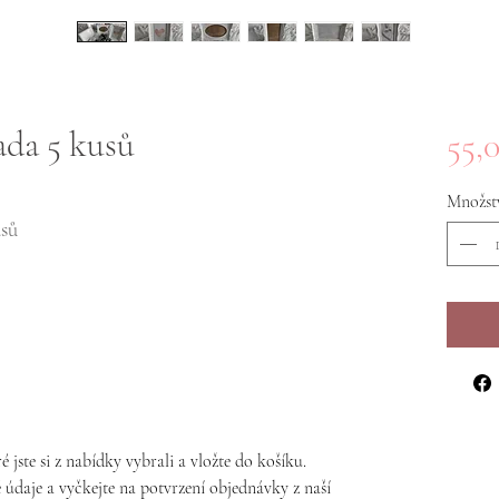
ada 5 kusů
55,
Množst
usů
é jste si z nabídky vybrali a vložte do košíku.
 údaje a vyčkejte na potvrzení objednávky z naší