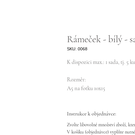
Rámeček - bílý - s
SKU: 0068
K dispozici max.: 1 sada, tj. 5 k
Rozměr:
A5 na fotku 10x15
Instrukce k objednávce:
Zvolte libovolné množství zboží, kter
V košíku (objednávce) vyplňte nutné