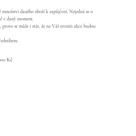
 množství daného zboží k zapůjčení. Nejedná se o
adě v daný moment.
proto se může i stát, že na Váš termín akce budou
ředstihem.
,00 Kč
m