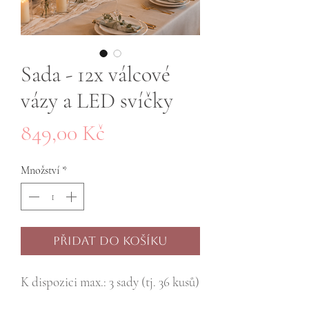
Sada - 12x válcové
vázy a LED svíčky
Cena
849,00 Kč
Množství
*
Přidat do košíku
K dispozici max.: 3 sady (tj. 36 kusů)