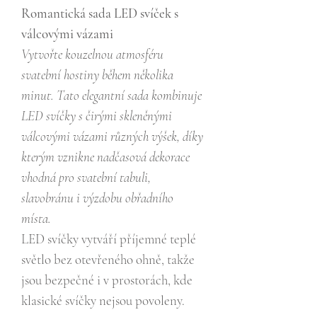
Romantická sada LED svíček s
válcovými vázami
Vytvořte kouzelnou atmosféru
svatební hostiny během několika
minut. Tato elegantní sada kombinuje
LED svíčky s čirými skleněnými
válcovými vázami různých výšek, díky
kterým vznikne nadčasová dekorace
vhodná pro svatební tabuli,
slavobránu i výzdobu obřadního
místa.
LED svíčky vytváří příjemné teplé
světlo bez otevřeného ohně, takže
jsou bezpečné i v prostorách, kde
klasické svíčky nejsou povoleny.