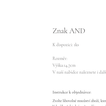
Znak AND
K dispozici: 1ks
Rozměr:
Výška:14,7cm
V naší nabídce naleznete i dal
Instrukce k objednávce:
Zvolte libovolné množství zboží, kter